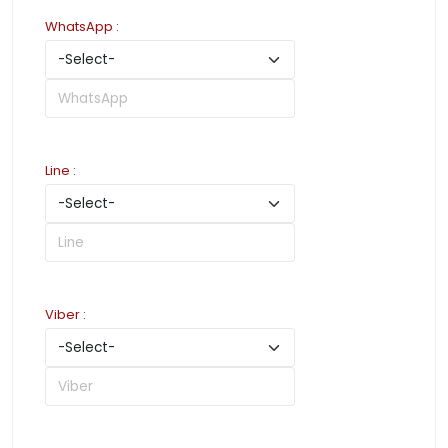
WhatsApp
:
Line
:
Viber
: