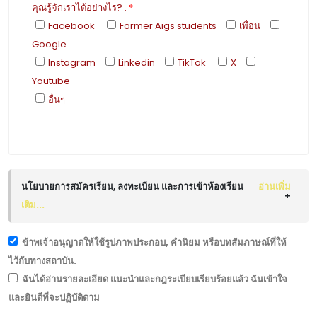
คุณรู้จักเราได้อย่างไร?
:
*
Facebook
Former Aigs students
เพื่อน
Google
Instagram
Linkedin
TikTok
X
Youtube
อื่นๆ
นโยบายการสมัครเรียน, ลงทะเบียน และการเข้าห้องเรียน
อ่านเพิ่ม
เติม...
ข้าพเจ้าอนุญาตให้ใช้รูปภาพประกอบ, คำนิยม หรือบทสัมภาษณ์ที่ให้
ไว้กับทางสถาบัน.
ฉันได้อ่านรายละเอียด แนะนำและกฎระเบียบเรียบร้อยแล้ว ฉันเข้าใจ
และยินดีที่จะปฏิบัติตาม