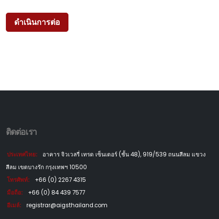
ติดต่อเรา
ประเทศไทย:
อาคาร จิวเวลรี่ เทรด เซ็นเตอร์ (ชั้น 48), 919/539 ถนนสีลม แขวง
สีลม เขตบางรัก กรุงเทพฯ 10500
โทรศัพท์:
+66 (0) 2267 4315
มือถือ:
+66 (0) 84 439 7577
อีเมล์:
registrar@aigsthailand.com