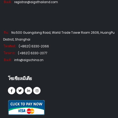
อีเมล์:
registrar@aigsthailand.com
จีน:
No.500 Guangdong Road, World Trade Tower Room 2606, HuangPu
District, Shanghai
โทรศัพท์:
(+8621) 6330-2066
โทรสาร:
(+8621) 6330-2077
อีเมล์:
info@aigschina.cn
โซเชียลมีเดีย