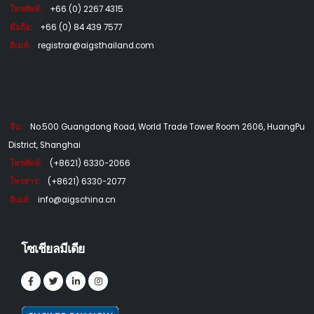
โทรศัพท์:
+66 (0) 2267 4315
มือถือ:
+66 (0) 84 439 7577
อีเมล์:
registrar@aigsthailand.com
จีน:
No.500 Guangdong Road, World Trade Tower Room 2606, HuangPu
District, Shanghai
โทรศัพท์:
(+8621) 6330-2066
โทรสาร:
(+8621) 6330-2077
อีเมล์:
info@aigschina.cn
โซเชียลมีเดีย