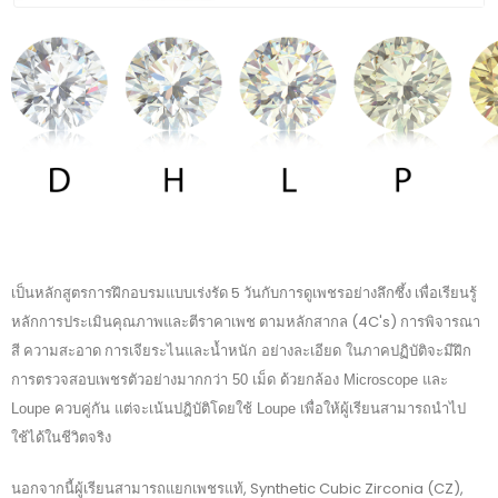
เป็นหลักสูตรการฝึกอบรมแบบเร่งรัด 5 วันกับการดูเพชร
อย่างลึกซึ้ง เพื่อเรียนรู้
หลักการประเมินคุณภาพและตีราคาเพช ตามหลักสากล (4C's) การพิจารณา
สี ความสะอาด การเจียระไน
และน้ำหนัก อย่างละเอียด ในภาคปฏิบัติจะมีฝึก
การตรวจสอบเพชรตัวอย่างมากกว่า 50 เม็ด ด้วยกล้อง Microscope และ
สามารถนำไป
Loupe ควบคู่กัน แต่จะเน้นปฎิบัติโดยใช้ Loupe เพื่อให้ผู้เรียน
ใช้ได้ในชีวิตจริง
นอกจากนี้ผู้เรียนสามารถแยกเพชรแท้, Synthetic Cubic Zirconia (CZ),