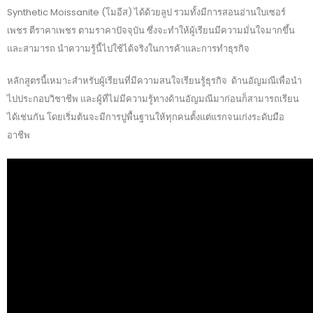
Synthetic Moissanite (โมอีส) ได้ด้วยลูป รวมทั้งมีการสอนอ่านใบเซอร์
เพชร ตีราคาเพชร ตามราคาปัจจุบัน ซึ่งจะทำให้ผู้เรียนมีความมั่นใจมากขึ้น
และสามารถ นำความรู้นี้ไปใช้ได้จริงในการค้าและการทำธุรกิจ
หลักสูตรนี้เหมาะสำหรับผู้เรียนที่มีความสนใจเรียนรู้ธุรกิจ ด้านอัญมณีเพื่อนำ
ไปประกอบวิชาชีพ และผู้ที่ไม่มีความรู้ทางด้านอัญมณีมาก่อนก็สามารถเรียน
ได้เช่นกัน โดยเริ่มต้นจะมีการปูพื้นฐานให้ทุกคนตั้งแต่แรกจนเก่งระดับมือ
อาชีพ