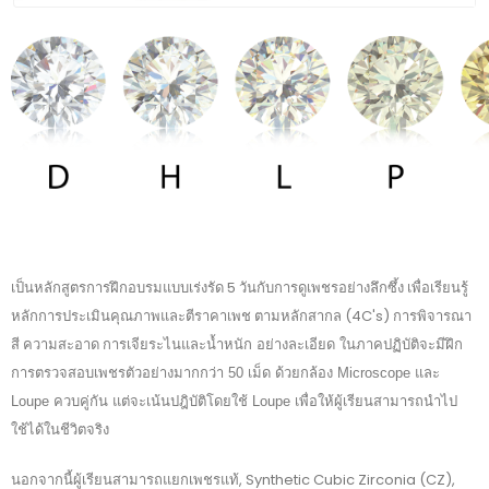
เป็นหลักสูตรการฝึกอบรมแบบเร่งรัด 5 วันกับการดูเพชร
อย่างลึกซึ้ง เพื่อเรียนรู้
หลักการประเมินคุณภาพและตีราคาเพช ตามหลักสากล (4C's) การพิจารณา
สี ความสะอาด การเจียระไน
และน้ำหนัก อย่างละเอียด ในภาคปฏิบัติจะมีฝึก
การตรวจสอบเพชรตัวอย่างมากกว่า 50 เม็ด ด้วยกล้อง Microscope และ
สามารถนำไป
Loupe ควบคู่กัน แต่จะเน้นปฎิบัติโดยใช้ Loupe เพื่อให้ผู้เรียน
ใช้ได้ในชีวิตจริง
นอกจากนี้ผู้เรียนสามารถแยกเพชรแท้, Synthetic Cubic Zirconia (CZ),