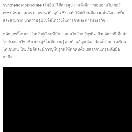
Synthetic Moissanite (โมอีส) ได้ด้วยลูป รวมทั้งมีการสอนอ่านใบเซอร์
เพชร ตีราคาเพชร ตามราคาปัจจุบัน ซึ่งจะทำให้ผู้เรียนมีความมั่นใจมากขึ้น
และสามารถ นำความรู้นี้ไปใช้ได้จริงในการค้าและการทำธุรกิจ
หลักสูตรนี้เหมาะสำหรับผู้เรียนที่มีความสนใจเรียนรู้ธุรกิจ ด้านอัญมณีเพื่อนำ
ไปประกอบวิชาชีพ และผู้ที่ไม่มีความรู้ทางด้านอัญมณีมาก่อนก็สามารถเรียน
ได้เช่นกัน โดยเริ่มต้นจะมีการปูพื้นฐานให้ทุกคนตั้งแต่แรกจนเก่งระดับมือ
อาชีพ