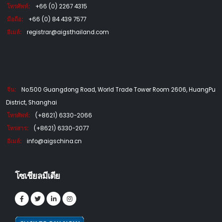
โทรศัพท์:
+66 (0) 2267 4315
มือถือ:
+66 (0) 84 439 7577
อีเมล์:
registrar@aigsthailand.com
จีน:
No.500 Guangdong Road, World Trade Tower Room 2606, HuangPu
District, Shanghai
โทรศัพท์:
(+8621) 6330-2066
โทรสาร:
(+8621) 6330-2077
อีเมล์:
info@aigschina.cn
โซเชียลมีเดีย