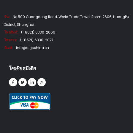
จีน:
No.500 Guangdong Road, World Trade Tower Room 2606, HuangPu
District, Shanghai
โทรศัพท์:
(+8621) 6330-2066
โทรสาร:
(+8621) 6330-2077
อีเมล์:
info@aigschina.cn
โซเชียลมีเดีย