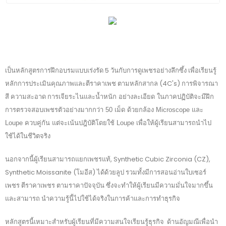
เป็นหลักสูตรการฝึกอบรมแบบเร่งรัด 5 วันกับการดูเพชร
อย่างลึกซึ้ง เพื่อเรียนรู้
หลักการประเมินคุณภาพและตีราคาเพช ตามหลักสากล (4C's) การพิจารณา
สี ความสะอาด การเจียระไน
และน้ำหนัก อย่างละเอียด ในภาคปฏิบัติจะมีฝึก
การตรวจสอบเพชรตัวอย่างมากกว่า 50 เม็ด ด้วยกล้อง Microscope และ
สามารถนำไป
Loupe ควบคู่กัน แต่จะเน้นปฎิบัติโดยใช้ Loupe เพื่อให้ผู้เรียน
ใช้ได้ในชีวิตจริง
นอกจากนี้ผู้เรียนสามารถแยกเพชรแท้, Synthetic Cubic Zirconia (CZ),
Synthetic Moissanite (โมอีส) ได้ด้วยลูป รวมทั้งมีการสอนอ่านใบเซอร์
เพชร ตีราคาเพชร ตามราคาปัจจุบัน ซึ่งจะทำให้ผู้เรียนมีความมั่นใจมากขึ้น
และสามารถ นำความรู้นี้ไปใช้ได้จริงในการค้าและการทำธุรกิจ
หลักสูตรนี้เหมาะสำหรับผู้เรียนที่มีความสนใจเรียนรู้ธุรกิจ ด้านอัญมณีเพื่อนำ