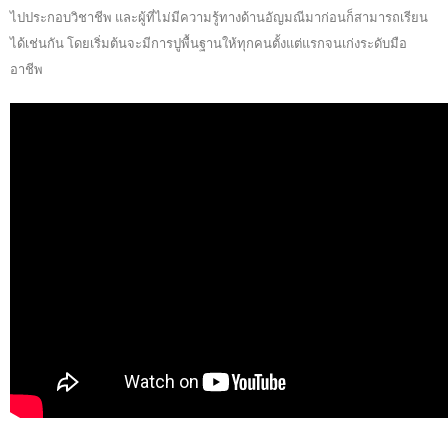
ไปประกอบวิชาชีพ และผู้ที่ไม่มีความรู้ทางด้านอัญมณีมาก่อนก็สามารถเรียน
ได้เช่นกัน โดยเริ่มต้นจะมีการปูพื้นฐานให้ทุกคนตั้งแต่แรกจนเก่งระดับมือ
อาชีพ