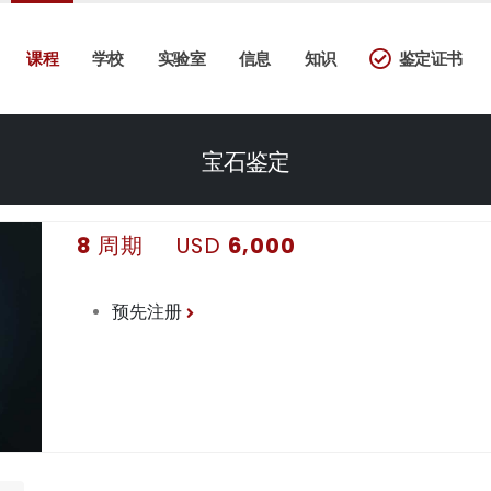
课程
学校
实验室
信息
知识
鉴定证书
宝石鉴定
8
周期 USD
6,000
预先注册