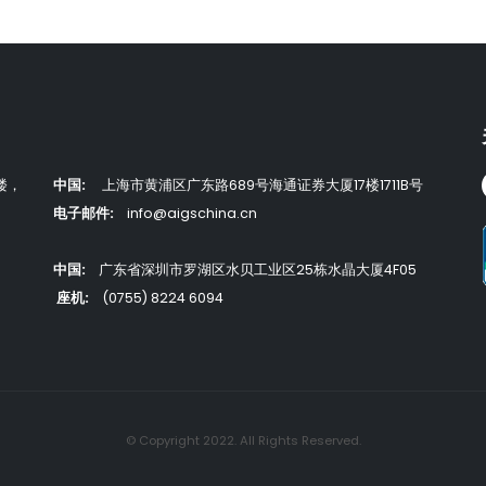
楼，
中国:
上海市黄浦区广东路689号海通证券大厦17楼1711B号
电子邮件:
info@aigschina.cn
中国:
广东省深圳市罗湖区水贝工业区25栋水晶大厦4F05
座机:
(0755) 8224 6094
© Copyright 2022. All Rights Reserved.