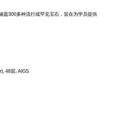
涵盖300多种流行或罕见宝石，旨在为学员提供
 48层, AIGS 